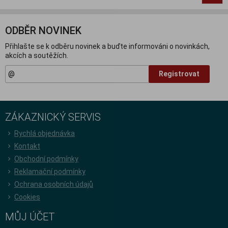
ODBĚR NOVINEK
Přihlašte se k odběru novinek a buďte informováni o novinkách,
akcích a soutěžích.
Registrovat
ZÁKAZNICKÝ SERVIS
Rychlá objednávka
Kontakt
Obchodní podmínky
Reklamační podmínky
Ochrana osobních údajů
Cookies
MŮJ ÚČET