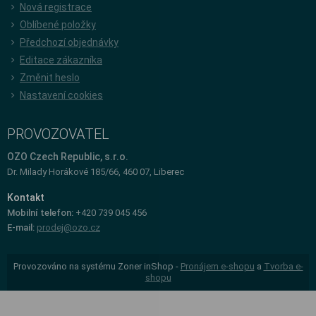
Nová registrace
Oblíbené položky
Předchozí objednávky
Editace zákazníka
Změnit heslo
Nastavení cookies
PROVOZOVATEL
OZO Czech Republic, s.r.o.
Dr. Milady Horákové 185/66, 460 07, Liberec
Kontakt
Mobilní telefon:
+420 739 045 456
E-mail:
prodej@ozo.cz
Provozováno na systému Zoner inShop -
Pronájem e-shopu
a
Tvorba e-
shopu