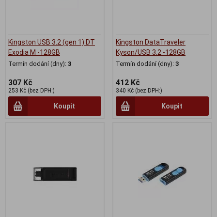
Kingston USB 3.2 (gen 1) DT
Kingston DataTraveler
Exodia M -128GB
Kyson/USB 3.2 -128GB
Termín dodání (dny):
3
Termín dodání (dny):
3
307 Kč
412 Kč
253 Kč (bez DPH:)
340 Kč (bez DPH:)
Koupit
Koupit