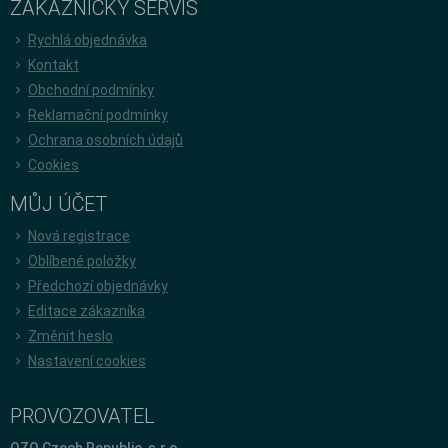
ZÁKAZNICKÝ SERVIS
Rychlá objednávka
Kontakt
Obchodní podmínky
Reklamační podmínky
Ochrana osobních údajů
Cookies
MŮJ ÚČET
Nová registrace
Oblíbené položky
Předchozí objednávky
Editace zákazníka
Změnit heslo
Nastavení cookies
PROVOZOVATEL
OZO Czech Republic, s.r.o.