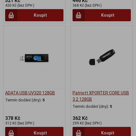
521 Kč
446 Kč
430 Kč (bez DPH:)
368 Kč (bez DPH:)
Koupit
Koupit
ADATA USB UV320 128GB
Patriott XPORTER CORE USB
3.2 128GB
Termín dodání (dny):
5
Termín dodání (dny):
5
378 Kč
362 Kč
312 Kč (bez DPH:)
299 Kč (bez DPH:)
Koupit
Koupit