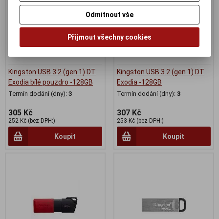
Odmítnout vše
Přijmout všechny cookies
Kingston USB 3.2 (gen 1) DT
Kingston USB 3.2 (gen 1) DT
Exodia bílé pouzdro -128GB
Exodia -128GB
Termín dodání (dny):
3
Termín dodání (dny):
3
305 Kč
307 Kč
252 Kč (bez DPH:)
253 Kč (bez DPH:)
Koupit
Koupit