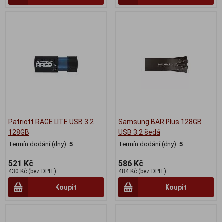
Patriott RAGE LITE USB 3.2
Samsung BAR Plus 128GB
128GB
USB 3.2 šedá
Termín dodání (dny):
5
Termín dodání (dny):
5
521 Kč
586 Kč
430 Kč (bez DPH:)
484 Kč (bez DPH:)
Koupit
Koupit