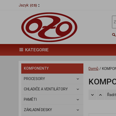
Jazyk:
(CS)
KATEGORIE
KOMPONENTY
Domů
/
KOMPO
PROCESORY
KOMP
CHLADIČE A VENTILÁTORY
Řadit
PAMĚTI
ZÁKLADNÍ DESKY