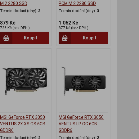
M.2 2280 SSD
PCIe M.2 2280 SSD
Termín dodání (dny):
3
Termín dodání (dny):
3
879 Kč
1 062 Kč
726 Kč (bez DPH:)
877 Kč (bez DPH:)
Koupit
Koupit
MSI GeForce RTX 3050
MSI GeForce RTX 3050
VENTUS 2X XS OS 6GB
VENTUS LP OC 6GB
GDDR6
GDDR6
Termín dodání (dny):
2
Termín dodání (dny):
2