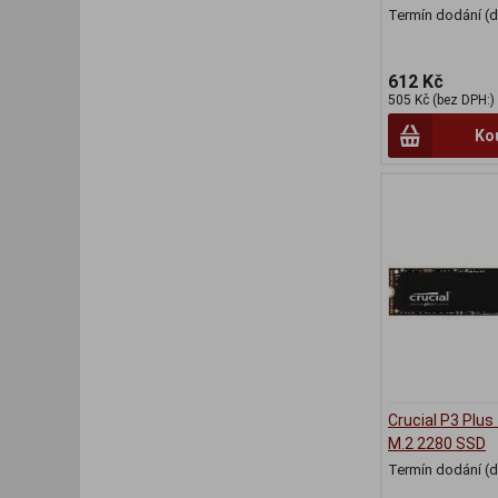
Termín dodání (d
612 Kč
505 Kč (bez DPH:)
Ko
Crucial P3 Plus
M.2 2280 SSD
Termín dodání (d