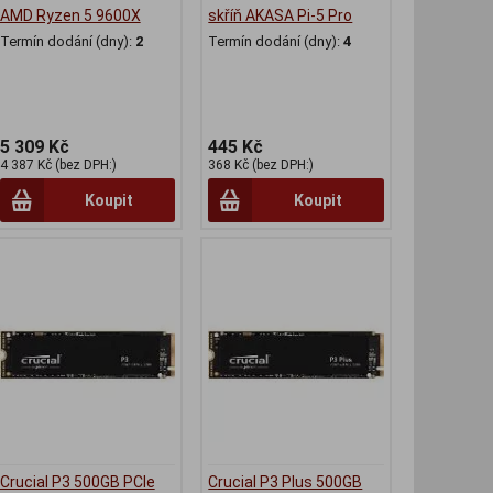
AMD Ryzen 5 9600X
skříň AKASA Pi-5 Pro
Termín dodání (dny):
2
Termín dodání (dny):
4
5 309 Kč
445 Kč
4 387 Kč (bez DPH:)
368 Kč (bez DPH:)
Koupit
Koupit
Crucial P3 500GB PCIe
Crucial P3 Plus 500GB