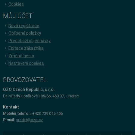
Cookies
MŮJ ÚČET
Nová registrace
Oblíbené položky
Předchozí objednávky
Editace zákazníka
Změnit heslo
Nastavení cookies
PROVOZOVATEL
OZO Czech Republic, s.r.o.
Dr. Milady Horákové 185/66, 460 07, Liberec
Kontakt
Mobilní telefon:
+420 739 045 456
E-mail:
prodej@ozo.cz