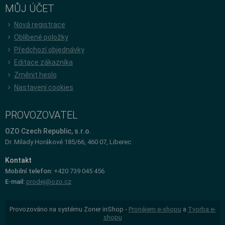
MŮJ ÚČET
Nová registrace
Oblíbené položky
Předchozí objednávky
Editace zákazníka
Změnit heslo
Nastavení cookies
PROVOZOVATEL
OZO Czech Republic, s.r.o.
Dr. Milady Horákové 185/66, 460 07, Liberec
Kontakt
Mobilní telefon:
+420 739 045 456
E-mail:
prodej@ozo.cz
Provozováno na systému Zoner inShop -
Pronájem e-shopu
a
Tvorba e-
shopu