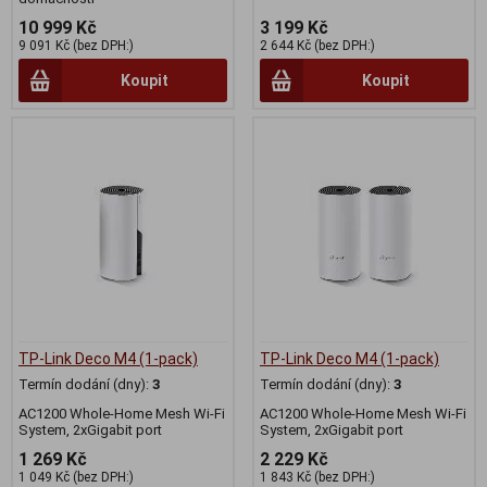
10 999 Kč
3 199 Kč
9 091 Kč (bez DPH:)
2 644 Kč (bez DPH:)
Koupit
Koupit
TP-Link Deco M4 (1-pack)
TP-Link Deco M4 (1-pack)
Termín dodání (dny):
3
Termín dodání (dny):
3
AC1200 Whole-Home Mesh Wi-Fi
AC1200 Whole-Home Mesh Wi-Fi
System, 2xGigabit port
System, 2xGigabit port
1 269 Kč
2 229 Kč
1 049 Kč (bez DPH:)
1 843 Kč (bez DPH:)