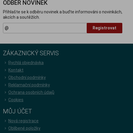
ODBĚR NOVINEK
Přihlašte se k odběru novinek a buďte informováni o novinkách,
akcích a soutěžích.
Registrovat
ZÁKAZNICKÝ SERVIS
Rychlá objednávka
Kontakt
Obchodní podmínky
Reklamační podmínky
Ochrana osobních údajů
Cookies
MŮJ ÚČET
Nová registrace
Oblíbené položky