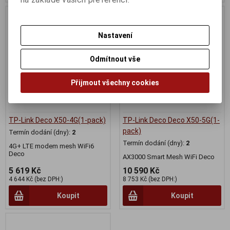
Nastavení
Odmítnout vše
Přijmout všechny cookies
TP-Link Deco X50-4G(1-pack)
TP-Link Deco Deco X50-5G(1-
pack)
Termín dodání (dny):
2
Termín dodání (dny):
2
4G+ LTE modem mesh WiFi6
Deco
AX3000 Smart Mesh WiFi Deco
5 619 Kč
10 590 Kč
4 644 Kč (bez DPH:)
8 753 Kč (bez DPH:)
Koupit
Koupit