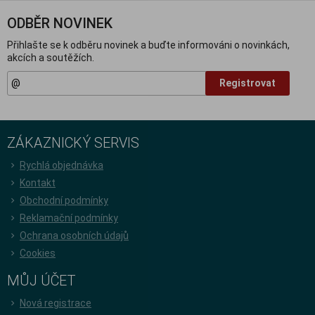
ODBĚR NOVINEK
Přihlašte se k odběru novinek a buďte informováni o novinkách,
akcích a soutěžích.
Registrovat
ZÁKAZNICKÝ SERVIS
Rychlá objednávka
Kontakt
Obchodní podmínky
Reklamační podmínky
Ochrana osobních údajů
Cookies
MŮJ ÚČET
Nová registrace