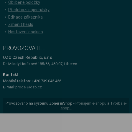
Oblíbené položky
Předchozí objednávky
Editace zákazníka
Změnit heslo
Nastavení cookies
PROVOZOVATEL
OZO Czech Republic, s.r.o.
Dr. Milady Horákové 185/66, 460 07, Liberec
Kontakt
Mobilní telefon:
+420 739 045 456
E-mail:
prodej@ozo.cz
Provozováno na systému Zoner inShop -
Pronájem e-shopu
a
Tvorba e-
shopu