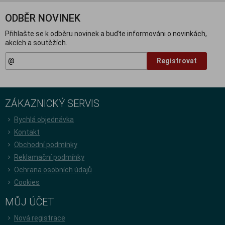
ODBĚR NOVINEK
Přihlašte se k odběru novinek a buďte informováni o novinkách,
akcích a soutěžích.
Registrovat
ZÁKAZNICKÝ SERVIS
Rychlá objednávka
Kontakt
Obchodní podmínky
Reklamační podmínky
Ochrana osobních údajů
Cookies
MŮJ ÚČET
Nová registrace