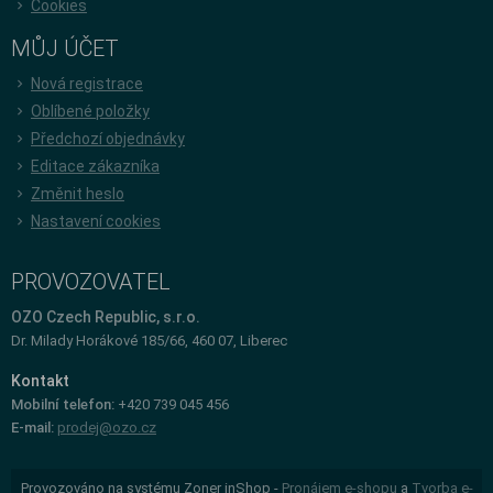
Cookies
MŮJ ÚČET
Nová registrace
Oblíbené položky
Předchozí objednávky
Editace zákazníka
Změnit heslo
Nastavení cookies
PROVOZOVATEL
OZO Czech Republic, s.r.o.
Dr. Milady Horákové 185/66, 460 07, Liberec
Kontakt
Mobilní telefon:
+420 739 045 456
E-mail:
prodej@ozo.cz
Provozováno na systému Zoner inShop -
Pronájem e-shopu
a
Tvorba e-