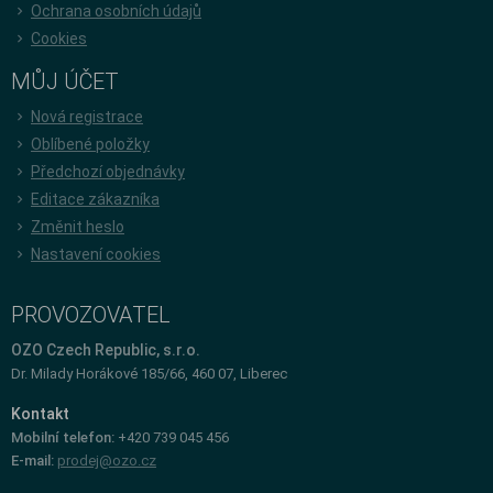
Ochrana osobních údajů
Cookies
MŮJ ÚČET
Nová registrace
Oblíbené položky
Předchozí objednávky
Editace zákazníka
Změnit heslo
Nastavení cookies
PROVOZOVATEL
OZO Czech Republic, s.r.o.
Dr. Milady Horákové 185/66, 460 07, Liberec
Kontakt
Mobilní telefon:
+420 739 045 456
E-mail:
prodej@ozo.cz