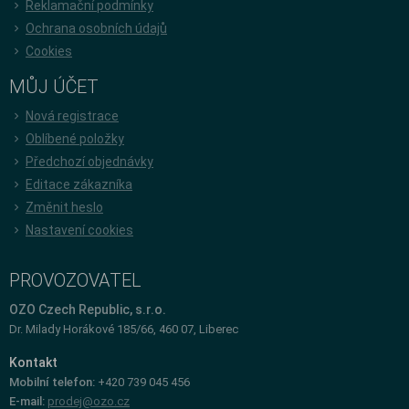
Reklamační podmínky
Ochrana osobních údajů
Cookies
MŮJ ÚČET
Nová registrace
Oblíbené položky
Předchozí objednávky
Editace zákazníka
Změnit heslo
Nastavení cookies
PROVOZOVATEL
OZO Czech Republic, s.r.o.
Dr. Milady Horákové 185/66, 460 07, Liberec
Kontakt
Mobilní telefon:
+420 739 045 456
E-mail:
prodej@ozo.cz