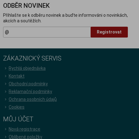
ODBĚR NOVINEK
Přihlašte se k odběru novinek a buďte informováni o novinkách,
akcích a soutěžích.
Registrovat
ZÁKAZNICKÝ SERVIS
Rychlá objednávka
Kontakt
Obchodní podmínky
Reklamační podmínky
Ochrana osobních údajů
Cookies
MŮJ ÚČET
Nová registrace
Oblíbené položky