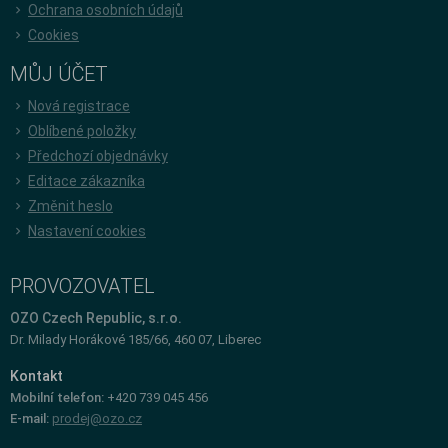
Ochrana osobních údajů
Cookies
MŮJ ÚČET
Nová registrace
Oblíbené položky
Předchozí objednávky
Editace zákazníka
Změnit heslo
Nastavení cookies
PROVOZOVATEL
OZO Czech Republic, s.r.o.
Dr. Milady Horákové 185/66, 460 07, Liberec
Kontakt
Mobilní telefon:
+420 739 045 456
E-mail:
prodej@ozo.cz