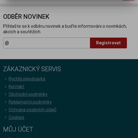
ODBĚR NOVINEK
Přihlašte se k odběru novinek a buďte informováni o novinkách,
akcích a soutěžích.
Registrovat
ZÁKAZNICKÝ SERVIS
Rychlá objednávka
Kontakt
Obchodní podmínky
Reklamační podmínky
Ochrana osobních údajů
Cookies
MŮJ ÚČET