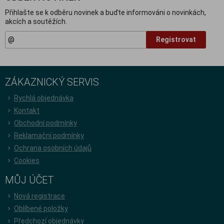
Přihlašte se k odběru novinek a buďte informováni o novinkách,
akcích a soutěžích.
Registrovat
ZÁKAZNICKÝ SERVIS
Rychlá objednávka
Kontakt
Obchodní podmínky
Reklamační podmínky
Ochrana osobních údajů
Cookies
MŮJ ÚČET
Nová registrace
Oblíbené položky
Předchozí objednávky