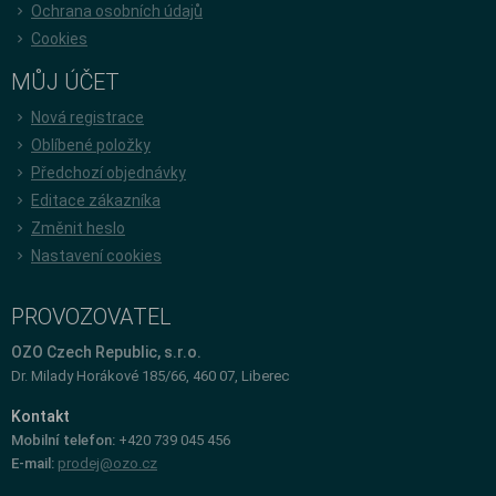
Ochrana osobních údajů
Cookies
MŮJ ÚČET
Nová registrace
Oblíbené položky
Předchozí objednávky
Editace zákazníka
Změnit heslo
Nastavení cookies
PROVOZOVATEL
OZO Czech Republic, s.r.o.
Dr. Milady Horákové 185/66, 460 07, Liberec
Kontakt
Mobilní telefon:
+420 739 045 456
E-mail:
prodej@ozo.cz