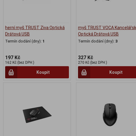
herní myš TRUST Ziva Optická
myš TRUST VOCA Kancelářs
Drátová USB
Optická Drátová USB
Termín dodání (dny):
1
Termín dodání (dny):
3
197 Kč
327 Kč
162 Kč (bez DPH:)
270 Kč (bez DPH:)
Koupit
Koupit