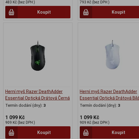
483 Kč (bez DPH:)
793 Kč (bez DPH:)
Koupit
Koupit
Herní myš Razer DeathAdder
Herní myš Razer DeathAdder
Essential Optická Drátová Černá
Essential Optická Drátová Bíl
Termín dodání (dny):
3
Termín dodání (dny):
3
1 099 Kč
1 099 Kč
909 Kč (bez DPH:)
909 Kč (bez DPH:)
Koupit
Koupit