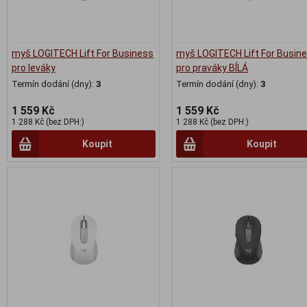
myš LOGITECH Lift For Business
myš LOGITECH Lift For Busin
pro leváky
pro praváky BÍLÁ
Termín dodání (dny):
3
Termín dodání (dny):
3
1 559 Kč
1 559 Kč
1 288 Kč (bez DPH:)
1 288 Kč (bez DPH:)
Koupit
Koupit