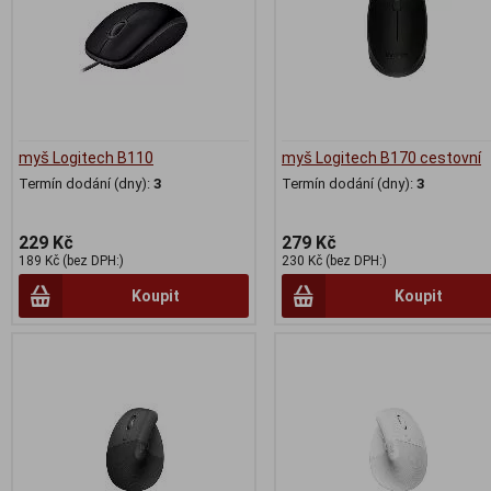
myš Logitech B110
myš Logitech B170 cestovní
Termín dodání (dny):
3
Termín dodání (dny):
3
229 Kč
279 Kč
189 Kč (bez DPH:)
230 Kč (bez DPH:)
Koupit
Koupit