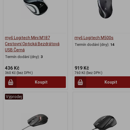
myš Logitech Mini M187
myš Logitech M500s
Cestovní Optická Bezdrátová
Termín dodání (dny):
14
USB Černá
Termín dodání (dny):
3
436 Kč
919 Kč
360 Kč (bez DPH:)
760 Kč (bez DPH:)
Koupit
Koupit
Výprodej