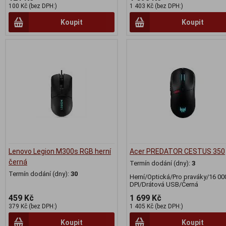
100 Kč (bez DPH:)
1 403 Kč (bez DPH:)
Koupit
Koupit
Lenovo Legion M300s RGB herní
Acer PREDATOR CESTUS 350
černá
Termín dodání (dny):
3
Termín dodání (dny):
30
Herní/Optická/Pro praváky/16 00
DPI/Drátová USB/Černá
459 Kč
1 699 Kč
379 Kč (bez DPH:)
1 405 Kč (bez DPH:)
Koupit
Koupit