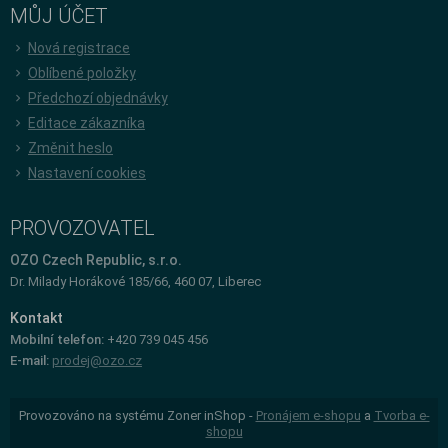
MŮJ ÚČET
Nová registrace
Oblíbené položky
Předchozí objednávky
Editace zákazníka
Změnit heslo
Nastavení cookies
PROVOZOVATEL
OZO Czech Republic, s.r.o.
Dr. Milady Horákové 185/66, 460 07, Liberec
Kontakt
Mobilní telefon:
+420 739 045 456
E-mail:
prodej@ozo.cz
Provozováno na systému Zoner inShop -
Pronájem e-shopu
a
Tvorba e-
shopu