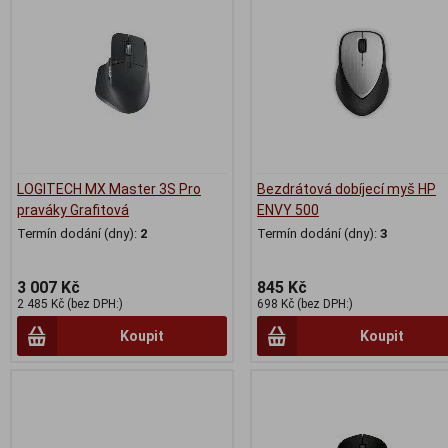
LOGITECH MX Master 3S Pro
Bezdrátová dobíjecí myš HP
praváky Grafitová
ENVY 500
Termín dodání (dny):
2
Termín dodání (dny):
3
3 007 Kč
845 Kč
2 485 Kč (bez DPH:)
698 Kč (bez DPH:)
Koupit
Koupit