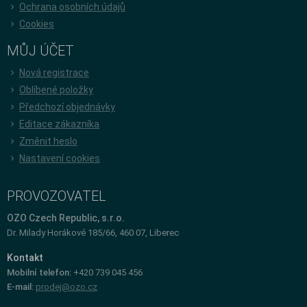
Ochrana osobních údajů
Cookies
MŮJ ÚČET
Nová registrace
Oblíbené položky
Předchozí objednávky
Editace zákazníka
Změnit heslo
Nastavení cookies
PROVOZOVATEL
OZO Czech Republic, s.r.o.
Dr. Milady Horákové 185/66, 460 07, Liberec
Kontakt
Mobilní telefon:
+420 739 045 456
E-mail:
prodej@ozo.cz