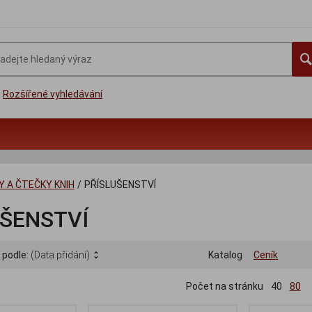
Rozšířené vyhledávání
 A ČTEČKY KNIH
/
PŘÍSLUŠENSTVÍ
UŠENSTVÍ
 podle:
(Data přidání)
Katalog
Ceník
Počet na stránku
40
80