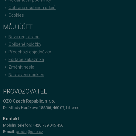
Ochrana osobních údajů
Cookies
MŮJ ÚČET
Nová registrace
Oblíbené položky
Předchozí objednávky
Editace zákazníka
Změnit heslo
Nastavení cookies
PROVOZOVATEL
OZO Czech Republic, s.r.o.
Dr. Milady Horákové 185/66, 460 07, Liberec
Kontakt
Mobilní telefon:
+420 739 045 456
E-mail:
prodej@ozo.cz