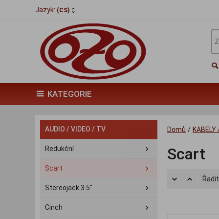
Jazyk:
(CS)
KATEGORIE
AUDIO / VIDEO / TV
Domů
/
KABELY 
Redukční
Scart
Scart
Řadit
Stereojack 3.5"
Cinch