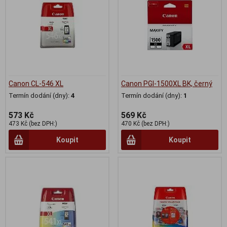
Canon CL-546 XL
Canon PGI-1500XL BK, černý
Termín dodání (dny):
4
Termín dodání (dny):
1
573 Kč
569 Kč
473 Kč (bez DPH:)
470 Kč (bez DPH:)
Koupit
Koupit