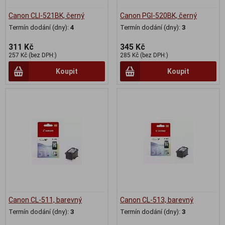
Canon CLI-521BK, černý
Canon PGI-520BK, černý
Termín dodání (dny):
4
Termín dodání (dny):
3
311 Kč
345 Kč
257 Kč (bez DPH:)
285 Kč (bez DPH:)
Koupit
Koupit
Canon CL-511, barevný
Canon CL-513, barevný
Termín dodání (dny):
3
Termín dodání (dny):
3