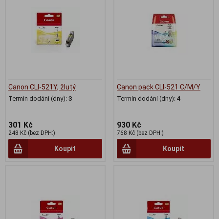
Canon CLI-521Y, žlutý
Canon pack CLI-521 C/M/Y
Termín dodání (dny):
3
Termín dodání (dny):
4
301 Kč
930 Kč
248 Kč (bez DPH:)
768 Kč (bez DPH:)
Koupit
Koupit