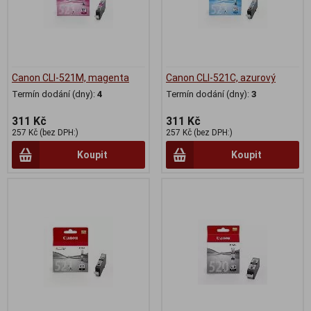
Canon CLI-521M, magenta
Canon CLI-521C, azurový
Termín dodání (dny):
4
Termín dodání (dny):
3
311 Kč
311 Kč
257 Kč (bez DPH:)
257 Kč (bez DPH:)
Koupit
Koupit