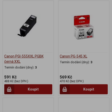
Canon PGI-555XXL PGBK
Canon PG-545 XL
černá XXL
Termín dodání (dny):
3
Termín dodání (dny):
3
591 Kč
569 Kč
488 Kč (bez DPH:)
470 Kč (bez DPH:)
Koupit
Koupit