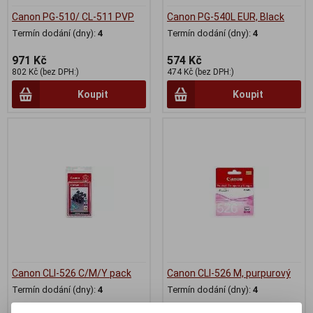
Canon PG-510/ CL-511 PVP
Canon PG-540L EUR, Black
Termín dodání (dny):
4
Termín dodání (dny):
4
971 Kč
574 Kč
802 Kč (bez DPH:)
474 Kč (bez DPH:)
Koupit
Koupit
Canon CLI-526 C/M/Y pack
Canon CLI-526 M, purpurový
Termín dodání (dny):
4
Termín dodání (dny):
4