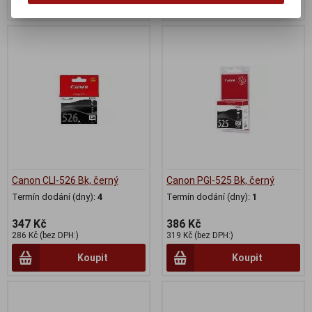
Koupit
Koupit
Canon CLI-526 Bk, černý
Canon PGI-525 Bk, černý
Termín dodání (dny):
4
Termín dodání (dny):
1
347 Kč
386 Kč
286 Kč (bez DPH:)
319 Kč (bez DPH:)
Koupit
Koupit