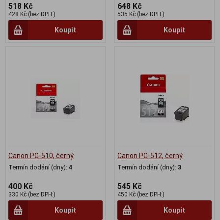
518 Kč
648 Kč
428 Kč (bez DPH:)
535 Kč (bez DPH:)
Koupit
Koupit
Canon PG-510, černý
Canon PG-512, černý
Termín dodání (dny):
4
Termín dodání (dny):
3
400 Kč
545 Kč
330 Kč (bez DPH:)
450 Kč (bez DPH:)
Koupit
Koupit