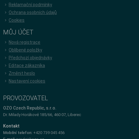
Reklamační podmínky
Ochrana osobních údajů
Cookies
MŮJ ÚČET
Nová registrace
Oblíbené položky
Předchozí objednávky
Editace zákazníka
Změnit heslo
Nastavení cookies
PROVOZOVATEL
OZO Czech Republic, s.r.o.
Dr. Milady Horákové 185/66, 460 07, Liberec
Kontakt
Mobilní telefon:
+420 739 045 456