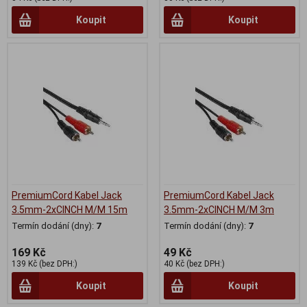
Koupit
Koupit
PremiumCord Kabel Jack
PremiumCord Kabel Jack
3.5mm-2xCINCH M/M 15m
3.5mm-2xCINCH M/M 3m
Termín dodání (dny):
7
Termín dodání (dny):
7
169 Kč
49 Kč
139 Kč (bez DPH:)
40 Kč (bez DPH:)
Koupit
Koupit