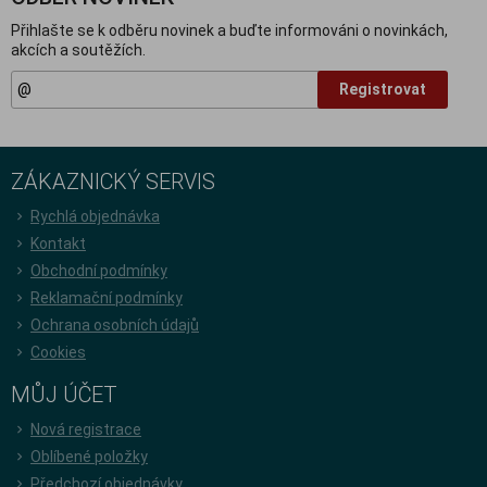
Přihlašte se k odběru novinek a buďte informováni o novinkách,
akcích a soutěžích.
Registrovat
ZÁKAZNICKÝ SERVIS
Rychlá objednávka
Kontakt
Obchodní podmínky
Reklamační podmínky
Ochrana osobních údajů
Cookies
MŮJ ÚČET
Nová registrace
Oblíbené položky
Předchozí objednávky