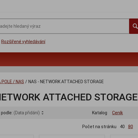
Rozšířené vyhledávání
 POLE / NAS
/
NAS - NETWORK ATTACHED STORAGE
 NETWORK ATTACHED STORAGE
 podle:
(Data přidání)
Katalog
Ceník
Počet na stránku
40
80