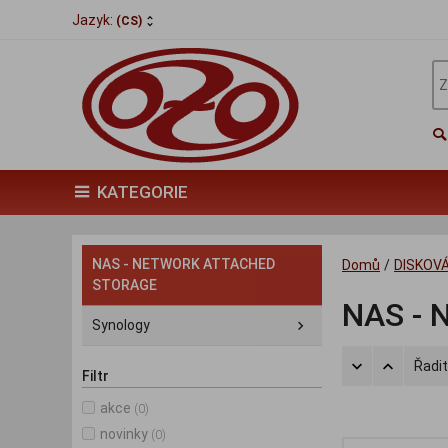
Jazyk:
(CS)
KATEGORIE
NAS - NETWORK ATTACHED
Domů
/
DISKOVÁ
STORAGE
NAS -
Synology
Řadit
Filtr
akce
(0)
novinky
(0)