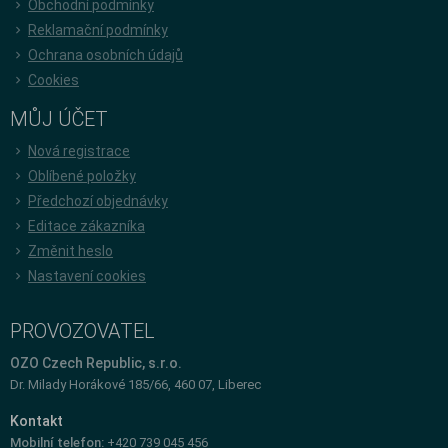
Obchodní podmínky
Reklamační podmínky
Ochrana osobních údajů
Cookies
MŮJ ÚČET
Nová registrace
Oblíbené položky
Předchozí objednávky
Editace zákazníka
Změnit heslo
Nastavení cookies
PROVOZOVATEL
OZO Czech Republic, s.r.o.
Dr. Milady Horákové 185/66, 460 07, Liberec
Kontakt
Mobilní telefon:
+420 739 045 456