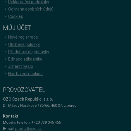
Reklamační podmínky
Ochrana osobních údajů
Cookies
MŮJ ÚČET
Nová registrace
Oblíbené položky
Předchozí objednávky
Editace zákazníka
Změnit heslo
Nastavení cookies
PROVOZOVATEL
OZO Czech Republic, s.r.o.
Dr. Milady Horákové 185/66, 460 07, Liberec
Kontakt
Mobilní telefon:
+420 739 045 456
E-mail:
prodej@ozo.cz