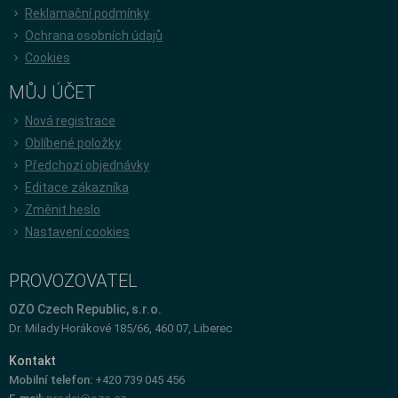
Reklamační podmínky
Ochrana osobních údajů
Cookies
MŮJ ÚČET
Nová registrace
Oblíbené položky
Předchozí objednávky
Editace zákazníka
Změnit heslo
Nastavení cookies
PROVOZOVATEL
OZO Czech Republic, s.r.o.
Dr. Milady Horákové 185/66, 460 07, Liberec
Kontakt
Mobilní telefon:
+420 739 045 456