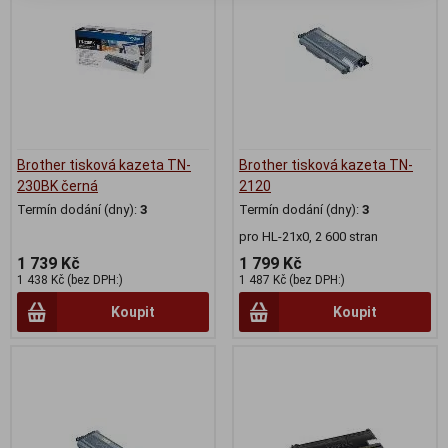
Brother tisková kazeta TN-
Brother tisková kazeta TN-
230BK černá
2120
Termín dodání (dny):
3
Termín dodání (dny):
3
pro HL-21x0, 2 600 stran
1 739 Kč
1 799 Kč
1 438 Kč (bez DPH:)
1 487 Kč (bez DPH:)
Koupit
Koupit