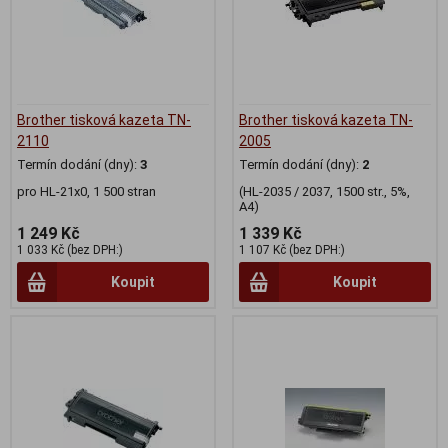
Brother tisková kazeta TN-
Brother tisková kazeta TN-
2110
2005
Termín dodání (dny):
3
Termín dodání (dny):
2
pro HL-21x0, 1 500 stran
(HL-2035 / 2037, 1500 str., 5%,
A4)
1 249 Kč
1 339 Kč
1 033 Kč (bez DPH:)
1 107 Kč (bez DPH:)
Koupit
Koupit