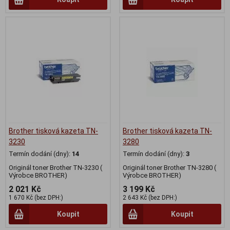
Brother tisková kazeta TN-
Brother tisková kazeta TN-
3230
3280
Termín dodání (dny):
14
Termín dodání (dny):
3
Originál toner Brother TN-3230 (
Originál toner Brother TN-3280 (
Výrobce BROTHER)
Výrobce BROTHER)
2 021 Kč
3 199 Kč
1 670 Kč (bez DPH:)
2 643 Kč (bez DPH:)
Koupit
Koupit