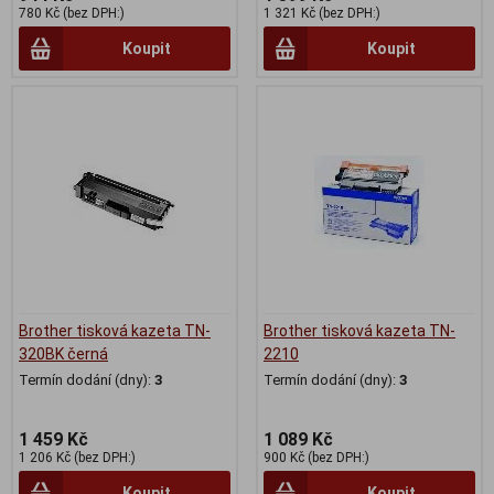
780 Kč (bez DPH:)
1 321 Kč (bez DPH:)
Koupit
Koupit
Brother tisková kazeta TN-
Brother tisková kazeta TN-
320BK černá
2210
Termín dodání (dny):
3
Termín dodání (dny):
3
1 459 Kč
1 089 Kč
1 206 Kč (bez DPH:)
900 Kč (bez DPH:)
Koupit
Koupit