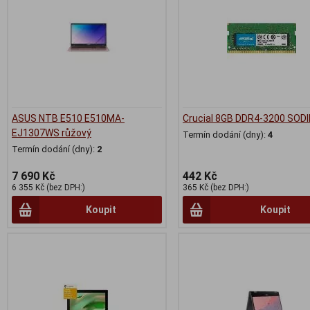
ASUS NTB E510 E510MA-
Crucial 8GB DDR4-3200 SOD
EJ1307WS růžový
Termín dodání (dny):
4
Termín dodání (dny):
2
7 690 Kč
442 Kč
6 355 Kč (bez DPH:)
365 Kč (bez DPH:)
Koupit
Koupit