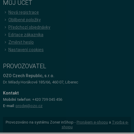
MŮJ ÚČET
Nová registrace
Oblíbené položky
Předchozí objednávky
Editace zákazníka
Změnit heslo
Nastavení cookies
PROVOZOVATEL
OZO Czech Republic, s.r.o.
Dr. Milady Horákové 185/66, 460 07, Liberec
Kontakt
Mobilní telefon:
+420 739 045 456
E-mail:
prodej@ozo.cz
Provozováno na systému Zoner inShop -
Pronájem e-shopu
a
Tvorba e-
shopu