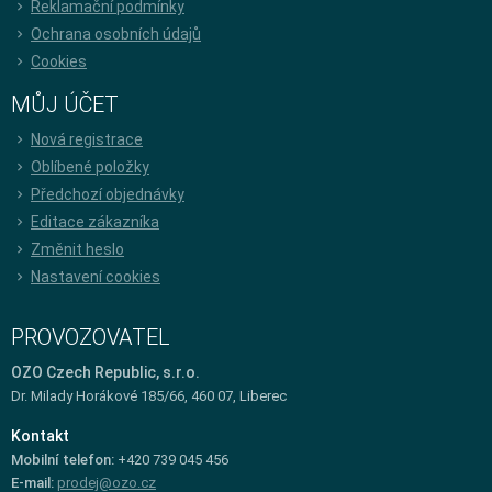
Reklamační podmínky
Ochrana osobních údajů
Cookies
MŮJ ÚČET
Nová registrace
Oblíbené položky
Předchozí objednávky
Editace zákazníka
Změnit heslo
Nastavení cookies
PROVOZOVATEL
OZO Czech Republic, s.r.o.
Dr. Milady Horákové 185/66, 460 07, Liberec
Kontakt
Mobilní telefon:
+420 739 045 456
E-mail:
prodej@ozo.cz