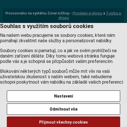
Provozováno na systému Zoner inShop -
Pronájem e-shopu
a
Tvorba e-
shopu
Souhlas s využitím souborů cookies
Na našem webu pracujeme se soubory cookies, které nám
pomáhají zkvalitnit naše služby a personalizovat nabídky.
Soubory cookies si pamatují, co a jak ve svém prohlížeči na
daném zařízení děláte. Díky tomu webová stránka funguje
podle vás a je schopná se přizpůsobit vašim preferencím.
Blokování některých typů souborů může mít vliv na vaši
uživatelskou zkušenost s naším webem, také nebudeme
schopni poskytnout vám nabídku na základě vašich preferencí.
Nastavení
Odmítnout vše
Přijmout všechny cookies