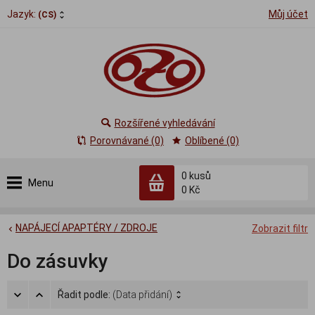
Jazyk:
Můj účet
(CS)
Rozšířené vyhledávání
Porovnávané (0)
Oblíbené (0)
0
kusů
Menu
0 Kč
NAPÁJECÍ APAPTÉRY / ZDROJE
Zobrazit filtr
Do zásuvky
Řadit podle:
(Data přidání)