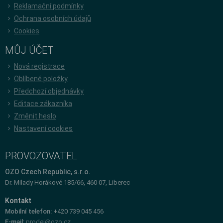
Reklamační podmínky
Ochrana osobních údajů
Cookies
MŮJ ÚČET
Nová registrace
Oblíbené položky
Předchozí objednávky
Editace zákazníka
Změnit heslo
Nastavení cookies
PROVOZOVATEL
OZO Czech Republic, s.r.o.
Dr. Milady Horákové 185/66, 460 07, Liberec
Kontakt
Mobilní telefon:
+420 739 045 456
E-mail:
prodej@ozo.cz