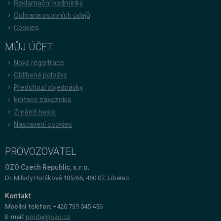
Reklamační podmínky
Ochrana osobních údajů
Cookies
MŮJ ÚČET
Nová registrace
Oblíbené položky
Předchozí objednávky
Editace zákazníka
Změnit heslo
Nastavení cookies
PROVOZOVATEL
OZO Czech Republic, s.r.o.
Dr. Milady Horákové 185/66, 460 07, Liberec
Kontakt
Mobilní telefon:
+420 739 045 456
E-mail:
prodej@ozo.cz