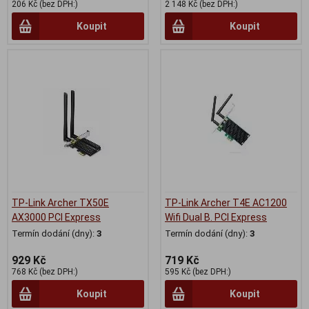
206 Kč (bez DPH:)
2 148 Kč (bez DPH:)
Koupit
Koupit
TP-Link Archer TX50E
TP-Link Archer T4E AC1200
AX3000 PCI Express
Wifi Dual B. PCI Express
Termín dodání (dny):
3
Termín dodání (dny):
3
929 Kč
719 Kč
768 Kč (bez DPH:)
595 Kč (bez DPH:)
Koupit
Koupit