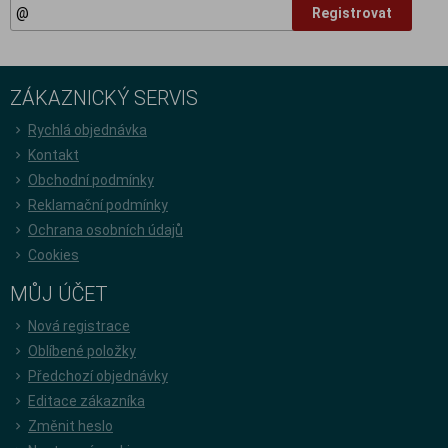
Registrovat
ZÁKAZNICKÝ SERVIS
Rychlá objednávka
Kontakt
Obchodní podmínky
Reklamační podmínky
Ochrana osobních údajů
Cookies
MŮJ ÚČET
Nová registrace
Oblíbené položky
Předchozí objednávky
Editace zákazníka
Změnit heslo