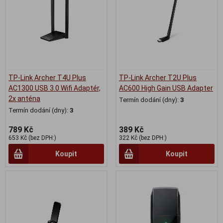
TP-Link Archer T4U Plus
TP-Link Archer T2U Plus
AC1300 USB 3.0 Wifi Adaptér,
AC600 High Gain USB Adapter
2x anténa
Termín dodání (dny):
3
Termín dodání (dny):
3
789 Kč
389 Kč
653 Kč (bez DPH:)
322 Kč (bez DPH:)
Koupit
Koupit