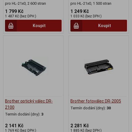
pro HL-21x0, 2 600 stran
pro HL-21x0, 1 500 stran
1 799 Kč
1 249 Kč
1 487 Kč (bez DPH:)
1 033 Kč (bez DPH:)
Koupit
Koupit
Brother optický válec DR-
Brother fotoválec DR-2005
2100
Termín dodání (dny):
30
Termín dodání (dny):
3
2 141 Kč
2 281 Kč
1 769 Kč (bez DPH:)
1 885 Kč (bez DPH:)