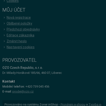
Cookies
MŮJ ÚČET
Nová registrace
Oblíbené položky
Předchozí objednávky
Editace zákazníka
Změnit heslo
Nastavení cookies
PROVOZOVATEL
OZO Czech Republic, s.r.o.
Dr. Milady Horákové 185/66, 460 07, Liberec
Kontakt
Mobilní telefon:
+420 739 045 456
E-mail:
prodej@ozo.cz
Provozováno na systému Zoner inShop -
Pronájem e-shopu
a
Tvorba e-