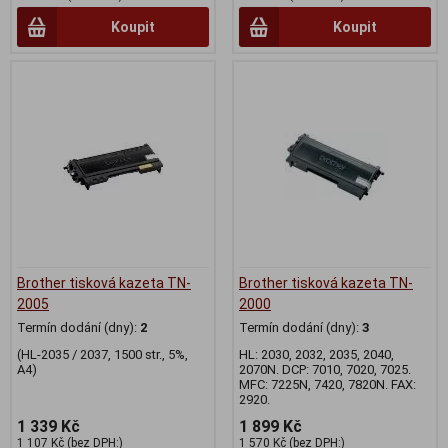
Koupit
Koupit
Brother tisková kazeta TN-
Brother tisková kazeta TN-
2005
2000
Termín dodání (dny):
2
Termín dodání (dny):
3
(HL-2035 / 2037, 1500 str., 5%,
HL: 2030, 2032, 2035, 2040,
A4)
2070N. DCP: 7010, 7020, 7025.
MFC: 7225N, 7420, 7820N. FAX:
2920.
1 339 Kč
1 899 Kč
1 107 Kč (bez DPH:)
1 570 Kč (bez DPH:)