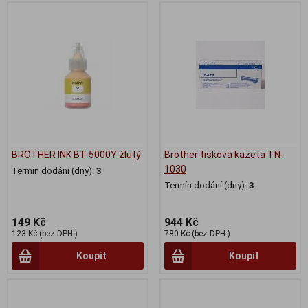
BROTHER INK BT-5000Y žlutý
Brother tisková kazeta TN-
1030
Termín dodání (dny):
3
Termín dodání (dny):
3
149 Kč
944 Kč
123 Kč (bez DPH:)
780 Kč (bez DPH:)
Koupit
Koupit