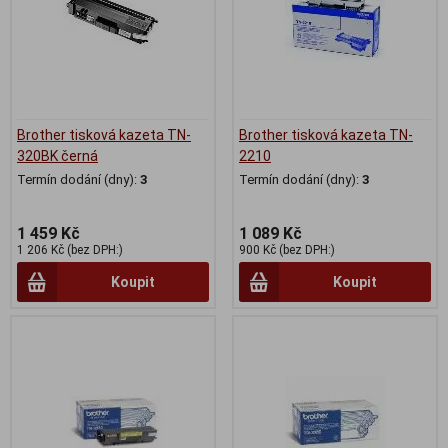
Brother tisková kazeta TN-
Brother tisková kazeta TN-
320BK černá
2210
Termín dodání (dny):
3
Termín dodání (dny):
3
1 459 Kč
1 089 Kč
1 206 Kč (bez DPH:)
900 Kč (bez DPH:)
Koupit
Koupit