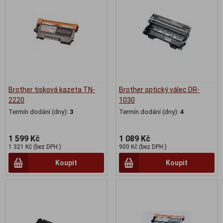
Brother tisková kazeta TN-
Brother optický válec DR-
2220
1030
Termín dodání (dny):
3
Termín dodání (dny):
4
1 599 Kč
1 089 Kč
1 321 Kč (bez DPH:)
900 Kč (bez DPH:)
Koupit
Koupit