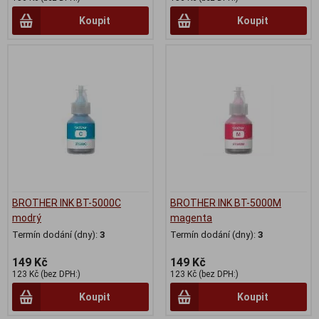
Koupit
Koupit
BROTHER INK BT-5000C
BROTHER INK BT-5000M
modrý
magenta
Termín dodání (dny):
3
Termín dodání (dny):
3
149 Kč
149 Kč
123 Kč (bez DPH:)
123 Kč (bez DPH:)
Koupit
Koupit