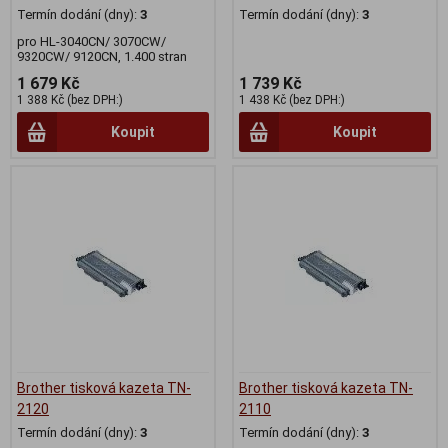
Termín dodání (dny):
3
Termín dodání (dny):
3
pro HL-3040CN/ 3070CW/
9320CW/ 9120CN, 1.400 stran
1 679 Kč
1 739 Kč
1 388 Kč (bez DPH:)
1 438 Kč (bez DPH:)
Koupit
Koupit
Brother tisková kazeta TN-
Brother tisková kazeta TN-
2120
2110
Termín dodání (dny):
3
Termín dodání (dny):
3