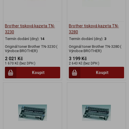
Brother tisková kazeta TN-
Brother tisková kazeta TN-
3230
3280
Termín dodání (dny):
14
Termín dodání (dny):
3
Originál toner Brother TN-3230 (
Originál toner Brother TN-3280 (
Výrobce BROTHER)
Výrobce BROTHER)
2 021 Kč
3 199 Kč
1 670 Kč (bez DPH:)
2 643 Kč (bez DPH:)
Koupit
Koupit