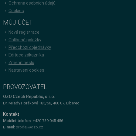
Ochrana osobních údajů
Cookies
MŮJ ÚČET
Nová registrace
Oblíbené položky
Předchozí objednávky
Editace zákazníka
Změnit heslo
Nastavení cookies
PROVOZOVATEL
OZO Czech Republic, s.r.o.
Dr. Milady Horákové 185/66, 460 07, Liberec
Kontakt
Mobilní telefon:
+420 739 045 456
E-mail:
prodej@ozo.cz