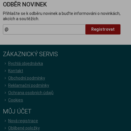
ODBĚR NOVINEK
Přihlašte se k odběru novinek a buďte informováni o novinkách,
akcích a soutěžích.
Registrovat
ZÁKAZNICKÝ SERVIS
Rychlá objednávka
Kontakt
Obchodní podmínky
Reklamační podmínky
Ochrana osobních údajů
Cookies
MŮJ ÚČET
Nová registrace
Oblíbené položky