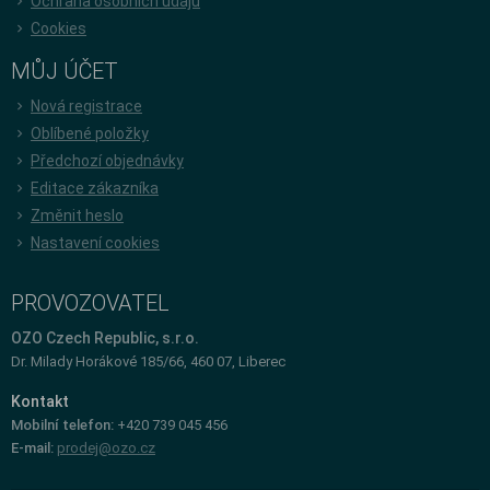
Ochrana osobních údajů
Cookies
MŮJ ÚČET
Nová registrace
Oblíbené položky
Předchozí objednávky
Editace zákazníka
Změnit heslo
Nastavení cookies
PROVOZOVATEL
OZO Czech Republic, s.r.o.
Dr. Milady Horákové 185/66, 460 07, Liberec
Kontakt
Mobilní telefon:
+420 739 045 456
E-mail:
prodej@ozo.cz