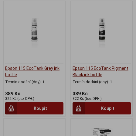
Epson 115 EcoTank Grey ink
Epson 115 EcoTank Pigment
bottle
Black ink bottle
Termín dodání (dny):
1
Termín dodání (dny):
1
389 Kč
389 Kč
322 Kč (bez DPH:)
322 Kč (bez DPH:)
Koupit
Koupit