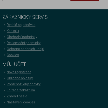
ZÁKAZNICKÝ SERVIS
Rychlá objednávka
Kontakt
Obchodní podmínky
Reklamační podmínky
Ochrana osobních údajů
Cookies
MŮJ ÚČET
Nová registrace
Oblíbené položky
Předchozí objednávky
Editace zákazníka
Změnit heslo
Nastavení cookies