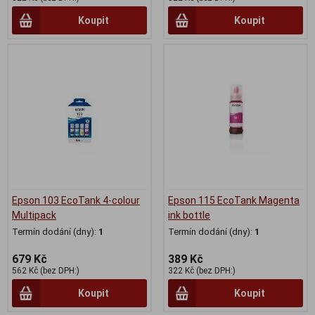
Koupit
Koupit
Epson 103 EcoTank 4-colour
Epson 115 EcoTank Magenta
Multipack
ink bottle
Termín dodání (dny):
1
Termín dodání (dny):
1
679 Kč
389 Kč
562 Kč (bez DPH:)
322 Kč (bez DPH:)
Koupit
Koupit