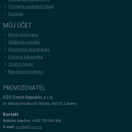
Ochrana osobních údajů
Cookies
MŮJ ÚČET
Nová registrace
Oblíbené položky
Předchozí objednávky
Editace zákazníka
Změnit heslo
Nastavení cookies
PROVOZOVATEL
OZO Czech Republic, s.r.o.
Dr. Milady Horákové 185/66, 460 07, Liberec
Kontakt
Mobilní telefon:
+420 739 045 456
E-mail:
prodej@ozo.cz