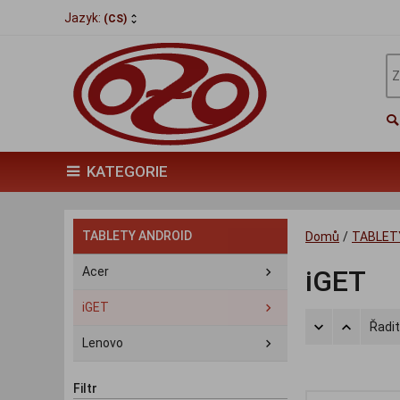
Jazyk:
(CS)
KATEGORIE
TABLETY ANDROID
Domů
/
TABLETY
Acer
iGET
iGET
Řadit
Lenovo
Filtr