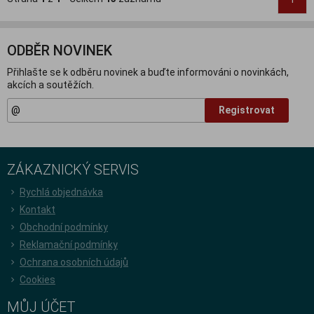
ODBĚR NOVINEK
Přihlašte se k odběru novinek a buďte informováni o novinkách,
akcích a soutěžích.
Registrovat
ZÁKAZNICKÝ SERVIS
Rychlá objednávka
Kontakt
Obchodní podmínky
Reklamační podmínky
Ochrana osobních údajů
Cookies
MŮJ ÚČET