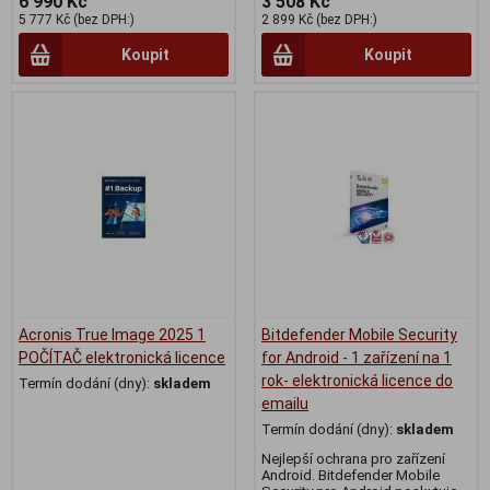
6 990 Kč
3 508 Kč
5 777 Kč (bez DPH:)
2 899 Kč (bez DPH:)
Koupit
Koupit
Acronis True Image 2025 1
Bitdefender Mobile Security
POČÍTAČ elektronická licence
for Android - 1 zařízení na 1
rok- elektronická licence do
Termín dodání (dny):
skladem
emailu
Termín dodání (dny):
skladem
Nejlepší ochrana pro zařízení
Android. Bitdefender Mobile