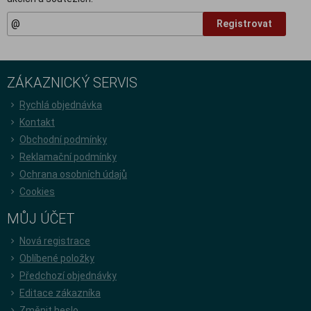
Registrovat
ZÁKAZNICKÝ SERVIS
Rychlá objednávka
Kontakt
Obchodní podmínky
Reklamační podmínky
Ochrana osobních údajů
Cookies
MŮJ ÚČET
Nová registrace
Oblíbené položky
Předchozí objednávky
Editace zákazníka
Změnit heslo