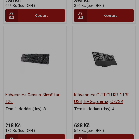
786 Kč
395 Kč
649 Kč (bez DPH:)
326 Kč (bez DPH:)
Koupit
Koupit
Klávesnice Genius SlimStar
Klávesnice C-TECH KB-113E
126
USB, ERGO, černá, CZ/SK
Termín dodání (dny):
3
Termín dodání (dny):
4
218 Kč
688 Kč
180 Kč (bez DPH:)
568 Kč (bez DPH:)