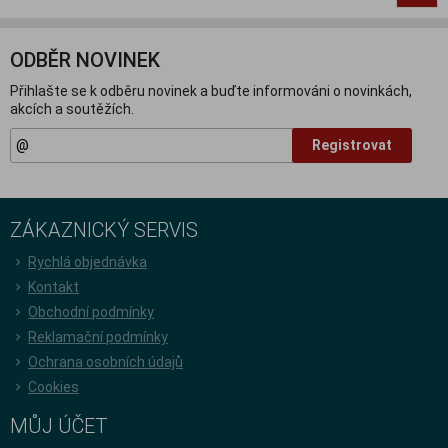
ODBĚR NOVINEK
Přihlašte se k odběru novinek a buďte informováni o novinkách,
akcích a soutěžích.
Registrovat
ZÁKAZNICKÝ SERVIS
Rychlá objednávka
Kontakt
Obchodní podmínky
Reklamační podmínky
Ochrana osobních údajů
Cookies
MŮJ ÚČET