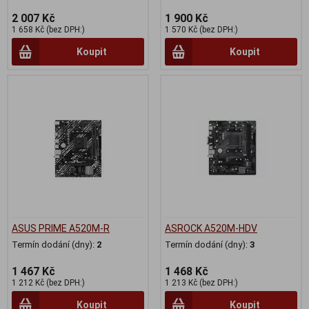
2 007 Kč
1 900 Kč
1 658 Kč (bez DPH:)
1 570 Kč (bez DPH:)
Koupit
Koupit
ASUS PRIME A520M-R
ASROCK A520M-HDV
Termín dodání (dny):
2
Termín dodání (dny):
3
1 467 Kč
1 468 Kč
1 212 Kč (bez DPH:)
1 213 Kč (bez DPH:)
Koupit
Koupit