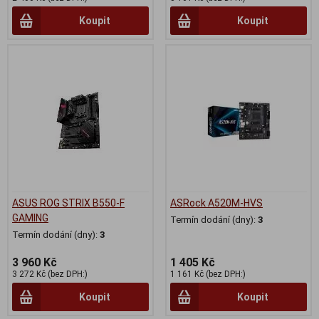
Koupit
Koupit
ASUS ROG STRIX B550-F
ASRock A520M-HVS
GAMING
Termín dodání (dny):
3
Termín dodání (dny):
3
3 960 Kč
1 405 Kč
3 272 Kč (bez DPH:)
1 161 Kč (bez DPH:)
Koupit
Koupit