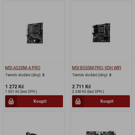
MSI A520M-A PRO
MSI B550M PRO-VDH WIFI
Termín dodání (dny):
3
Termín dodání (dny):
3
1 272 Kč
2 711 Kč
1 051 Kč (bez DPH:)
2 240 Kč (bez DPH:)
Koupit
Koupit