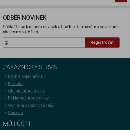
ODBĚR NOVINEK
Přihlašte se k odběru novinek a buďte informováni o novinkách,
akcích a soutěžích.
Registrovat
ZÁKAZNICKÝ SERVIS
Rychlá objednávka
Kontakt
Obchodní podmínky
Reklamační podmínky
Ochrana osobních údajů
Cookies
MŮJ ÚČET