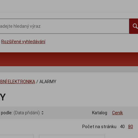
Rozšířené vyhledávání
BNÍ ELEKTRONIKA
/
ALARMY
Y
 podle:
(Data přidání)
Katalog
Ceník
Počet na stránku
40
80