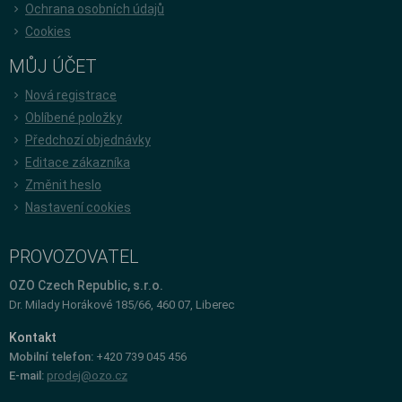
Ochrana osobních údajů
Cookies
MŮJ ÚČET
Nová registrace
Oblíbené položky
Předchozí objednávky
Editace zákazníka
Změnit heslo
Nastavení cookies
PROVOZOVATEL
OZO Czech Republic, s.r.o.
Dr. Milady Horákové 185/66, 460 07, Liberec
Kontakt
Mobilní telefon:
+420 739 045 456
E-mail:
prodej@ozo.cz