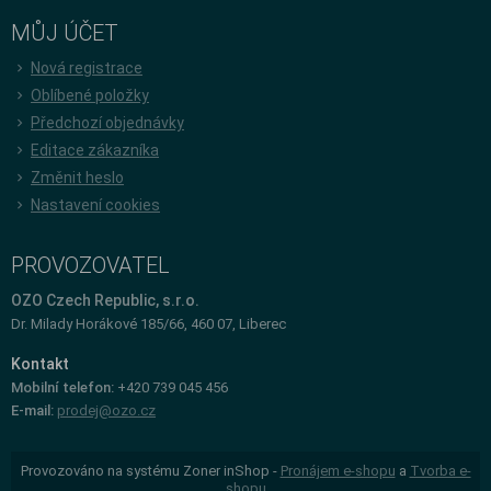
MŮJ ÚČET
Nová registrace
Oblíbené položky
Předchozí objednávky
Editace zákazníka
Změnit heslo
Nastavení cookies
PROVOZOVATEL
OZO Czech Republic, s.r.o.
Dr. Milady Horákové 185/66, 460 07, Liberec
Kontakt
Mobilní telefon:
+420 739 045 456
E-mail:
prodej@ozo.cz
Provozováno na systému Zoner inShop -
Pronájem e-shopu
a
Tvorba e-
shopu