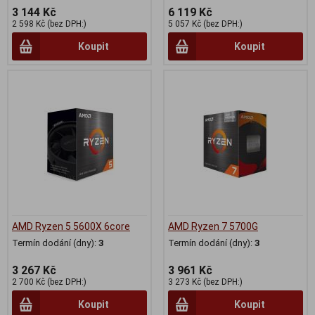
3 144 Kč
6 119 Kč
2 598 Kč (bez DPH:)
5 057 Kč (bez DPH:)
Koupit
Koupit
AMD Ryzen 5 5600X 6core
AMD Ryzen 7 5700G
Termín dodání (dny):
3
Termín dodání (dny):
3
3 267 Kč
3 961 Kč
2 700 Kč (bez DPH:)
3 273 Kč (bez DPH:)
Koupit
Koupit