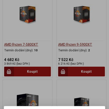
AMD Ryzen 7-5800XT
AMD Ryzen 9-5900XT
Termín dodání (dny):
10
Termín dodání (dny):
2
4 682 Kč
7 522 Kč
3 869 Kč (bez DPH:)
6 216 Kč (bez DPH:)
Koupit
Koupit