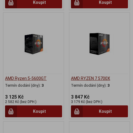
Koupit
Koupit
AMD Ryzen 5-5600GT
AMD RYZEN 7 5700X
Termín dodání (dny):
3
Termín dodání (dny):
3
3 125 Kč
3 847 Kč
2 582 Kč (bez DPH:)
3 179 Kč (bez DPH:)
Koupit
Koupit