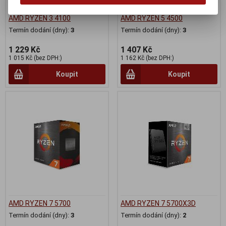
AMD RYZEN 3 4100
AMD RYZEN 5 4500
Termín dodání (dny):
3
Termín dodání (dny):
3
1 229 Kč
1 407 Kč
1 015 Kč (bez DPH:)
1 162 Kč (bez DPH:)
Koupit
Koupit
AMD RYZEN 7 5700
AMD RYZEN 7 5700X3D
Termín dodání (dny):
3
Termín dodání (dny):
2