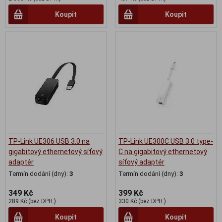
Koupit
Koupit
TP-Link UE306 USB 3.0 na
TP-Link UE300C USB 3.0 type-
gigabitový ethernetový síťový
C na gigabitový ethernetový
adaptér
síťový adaptér
Termín dodání (dny):
3
Termín dodání (dny):
3
349 Kč
399 Kč
289 Kč (bez DPH:)
330 Kč (bez DPH:)
Koupit
Koupit