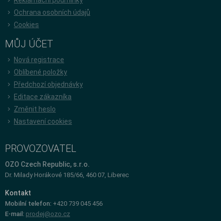
Ochrana osobních údajů
Cookies
MŮJ ÚČET
Nová registrace
Oblíbené položky
Předchozí objednávky
Editace zákazníka
Změnit heslo
Nastavení cookies
PROVOZOVATEL
OZO Czech Republic, s.r.o.
Dr. Milady Horákové 185/66, 460 07, Liberec
Kontakt
Mobilní telefon:
+420 739 045 456
E-mail:
prodej@ozo.cz